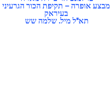
מבצע אופרה – תקיפת הכור הגרעיני
שלמה
בעיראק
שש
-
תא"ל מיל. שלמה שש
גיסיסי